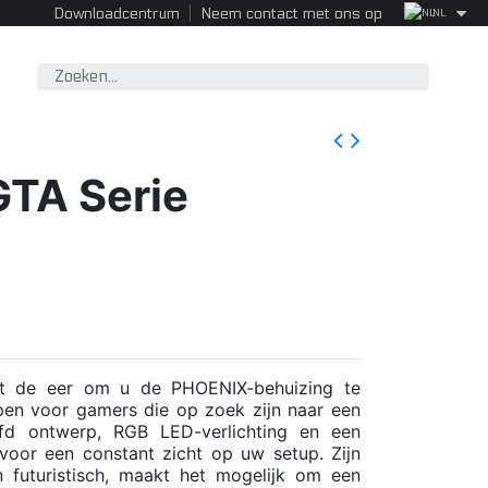
Downloadcentrum
Neem contact met ons op
NL
TA Serie
t de eer om u de PHOENIX-behuizing te
rpen voor gamers die op zoek zijn naar een
fd ontwerp, RGB LED-verlichting en een
 voor een constant zicht op uw setup. Zijn
 futuristisch, maakt het mogelijk om een