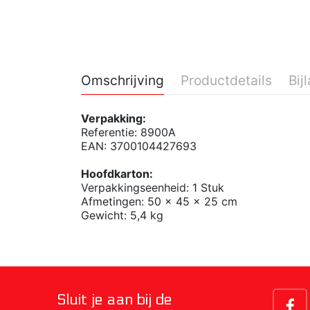
Omschrijving
Productdetails
Bij
Verpakking:
Referentie: 8900A
EAN: 3700104427693
Hoofdkarton:
Verpakkingseenheid: 1 Stuk
Afmetingen: 50 x 45 x 25 cm
Gewicht: 5,4 kg
Sluit je aan bij de