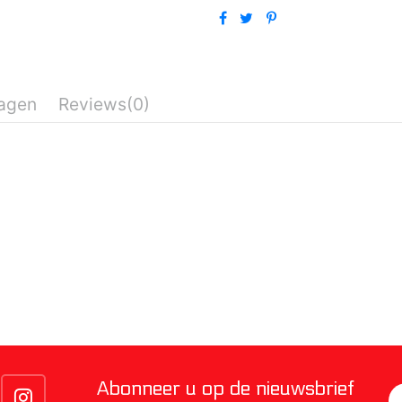
lagen
Reviews
(0)
Abonneer u op de nieuwsbrief