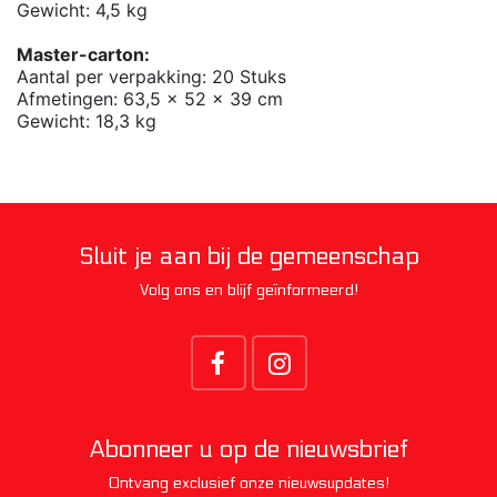
Gewicht: 4,5 kg
Master-carton:
Aantal per verpakking: 20 Stuks
Afmetingen: 63,5 x 52 x 39 cm
Gewicht: 18,3 kg
Sluit je aan bij de gemeenschap
Volg ons en blijf geïnformeerd!
Abonneer u op de nieuwsbrief
Ontvang exclusief onze nieuwsupdates!