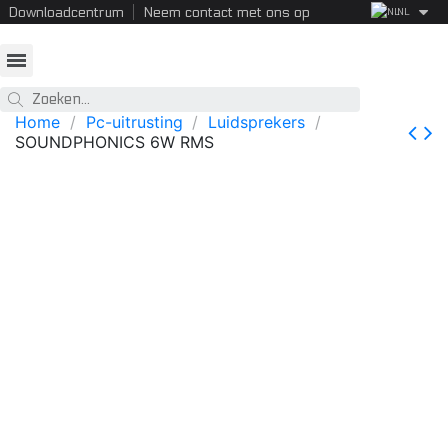
Downloadcentrum
Neem contact met ons op
NL
Home
Pc-uitrusting
Luidsprekers
SOUNDPHONICS 6W RMS