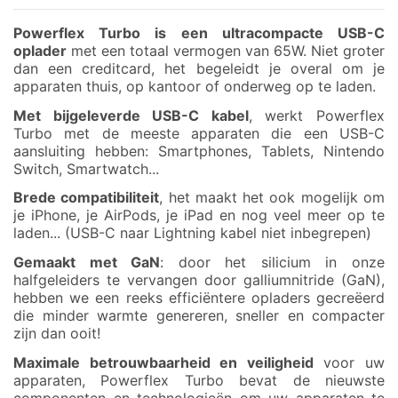
Powerflex Turbo is een ultracompacte USB-C
oplader
met een totaal vermogen van 65W. Niet groter
dan een creditcard, het begeleidt je overal om je
apparaten thuis, op kantoor of onderweg op te laden.
Met bijgeleverde USB-C kabel
, werkt Powerflex
Turbo met de meeste apparaten die een USB-C
aansluiting hebben: Smartphones, Tablets, Nintendo
Switch, Smartwatch...
Brede compatibiliteit
, het maakt het ook mogelijk om
je iPhone, je AirPods, je iPad en nog veel meer op te
laden... (USB-C naar Lightning kabel niet inbegrepen)
Gemaakt met GaN
: door het silicium in onze
halfgeleiders te vervangen door galliumnitride (GaN),
hebben we een reeks efficiëntere opladers gecreëerd
die minder warmte genereren, sneller en compacter
zijn dan ooit!
Maximale betrouwbaarheid en veiligheid
voor uw
apparaten, Powerflex Turbo bevat de nieuwste
componenten en technologieën om uw apparaten te