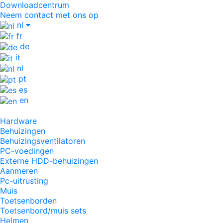
Downloadcentrum
Neem contact met ons op
nl
fr
de
it
nl
pt
es
en
Hardware
Behuizingen
Behuizingsventilatoren
PC-voedingen
Externe HDD-behuizingen
Aanmeren
Pc-uitrusting
Muis
Toetsenborden
Toetsenbord/muis sets
Helmen