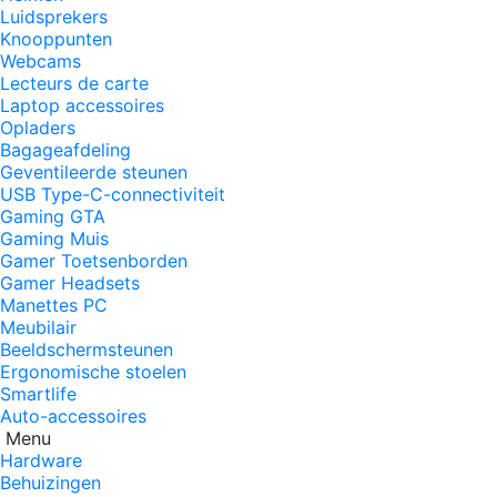
Luidsprekers
Knooppunten
Webcams
Lecteurs de carte
Laptop accessoires
Opladers
Bagageafdeling
Geventileerde steunen
USB Type-C-connectiviteit
Gaming GTA
Gaming Muis
Gamer Toetsenborden
Gamer Headsets
Manettes PC
Meubilair
Beeldschermsteunen
Ergonomische stoelen
Smartlife
Auto-accessoires
Menu
Hardware
Behuizingen