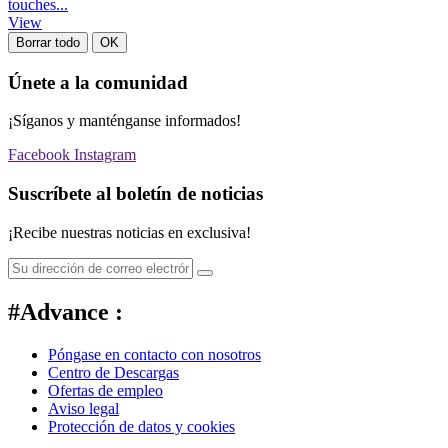
touches...
View
Borrar todo
OK
Únete a la comunidad
¡Síganos y manténganse informados!
Facebook
Instagram
Suscríbete al boletín de noticias
¡Recibe nuestras noticias en exclusiva!
#Advance :
Póngase en contacto con nosotros
Centro de Descargas
Ofertas de empleo
Aviso legal
Protección de datos y cookies