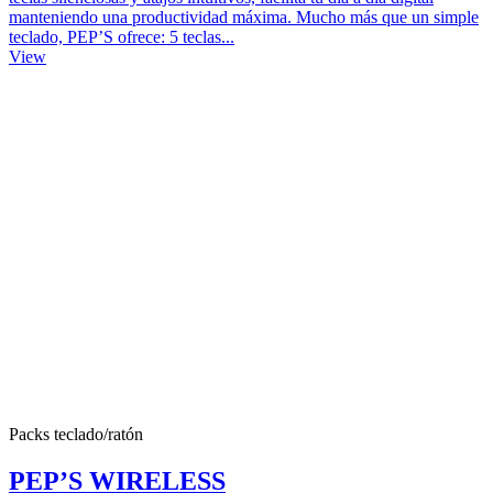
manteniendo una productividad máxima. Mucho más que un simple
teclado, PEP’S ofrece: 5 teclas...
View
Packs teclado/ratón
PEP’S WIRELESS