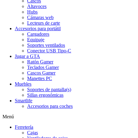
Cascos
Altavoces
Hubs
Cámaras web
Lecteurs de carte
Accesorios para portátil
Cargadores
Equipaje
Soportes ventilados
Conector USB Tipo-C
Jugar a GTA
Ratón Gamer
Teclados Gamer
Cascos Gamer
Manettes PC
Muebles
Soportes de pantalla(s)
Sillas ergonómicas
Smartlife
Accesorios para coches
Menú
Ferretería
Cajas