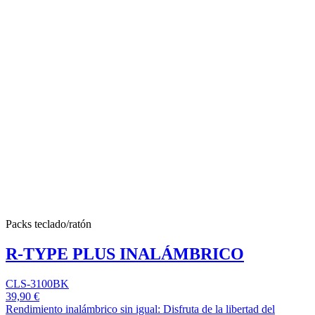
Packs teclado/ratón
R-TYPE PLUS INALÁMBRICO
CLS-3100BK
39,90 €
Rendimiento inalámbrico sin igual: Disfruta de la libertad del