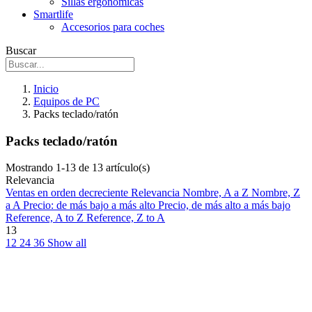
Sillas ergonómicas
Smartlife
Accesorios para coches
Buscar
Inicio
Equipos de PC
Packs teclado/ratón
Packs teclado/ratón
Mostrando 1-13 de 13 artículo(s)
Relevancia
Ventas en orden decreciente
Relevancia
Nombre, A a Z
Nombre, Z
a A
Precio: de más bajo a más alto
Precio, de más alto a más bajo
Reference, A to Z
Reference, Z to A
13
12
24
36
Show all