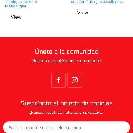
simple, robuste et
solution fiable, accessible et...
économique....
View
View
Únete a la comunidad
¡Síganos y manténganse informados!
Suscríbete al boletín de noticias
¡Recibe nuestras noticias en exclusiva!