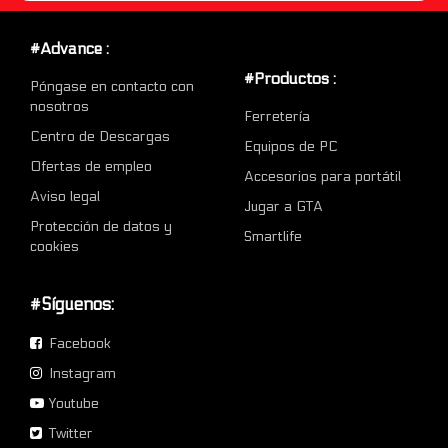
#Advance :
#Productos :
Póngase en contacto con
nosotros
Ferretería
Centro de Descargas
Equipos de PC
Ofertas de empleo
Accesorios para portátil
Aviso legal
Jugar a GTA
Protección de datos y
Smartlife
cookies
#Síguenos:
Facebook
Instagram
Youtube
Twitter