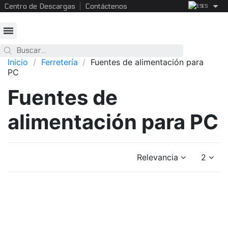
Centro de Descargas
Contáctenos
ES
Inicio
Ferretería
Fuentes de alimentación para
PC
Fuentes de
alimentación para PC
Relevancia
2