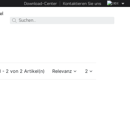
Download-Center
Kontaktieren Sie uns
DE
el
1 - 2 von 2 Artikel(n)
Relevanz
2