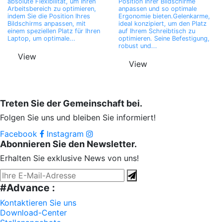
absolute Flexibilität, um Ihren
Position Ihrer Bildschirme
Arbeitsbereich zu optimieren,
anpassen und so optimale
indem Sie die Position Ihres
Ergonomie bieten.Gelenkarme,
Bildschirms anpassen, mit
ideal konzipiert, um den Platz
einem speziellen Platz für Ihren
auf Ihrem Schreibtisch zu
Laptop, um optimale...
optimieren. Seine Befestigung,
robust und...
View
View
Treten Sie der Gemeinschaft bei.
Folgen Sie uns und bleiben Sie informiert!
Facebook
Instagram
Abonnieren Sie den Newsletter.
Erhalten Sie exklusive News von uns!
#Advance :
Kontaktieren Sie uns
Download-Center