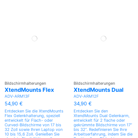
Bildschirmhalterungen
Bildschirmhalterungen
XtendMounts Flex
XtendMounts Dual
ADV-ARM13F
ADV-ARM12F
54,90 €
34,90 €
Entdecken Sie die XtendMounts
Entdecken Sie den
Flex Gelenkhalterung, speziell
XtendMounts Dual Gelenkarm,
entwickelt für Flach- oder
entwickelt für 2 flache oder
Curved-Bildschirme von 17 bis
gekrümmte Bildschirme von 17”
32 Zoll sowie Ihren Laptop von
bis 32”. Redefinieren Sie Ihre
10 bis 15,6 Zoll. Genießen Sie
Arbeitserfahrung, indem Sie die