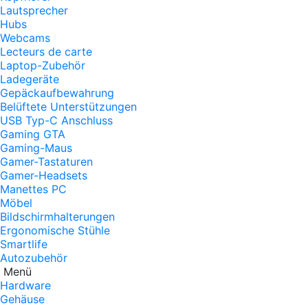
Lautsprecher
Hubs
Webcams
Lecteurs de carte
Laptop-Zubehör
Ladegeräte
Gepäckaufbewahrung
Belüftete Unterstützungen
USB Typ-C Anschluss
Gaming GTA
Gaming-Maus
Gamer-Tastaturen
Gamer-Headsets
Manettes PC
Möbel
Bildschirmhalterungen
Ergonomische Stühle
Smartlife
Autozubehör
Menü
Hardware
Gehäuse