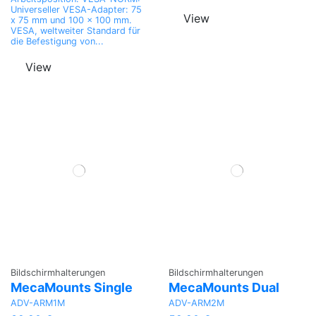
Universeller VESA-Adapter: 75
View
x 75 mm und 100 x 100 mm.
VESA, weltweiter Standard für
die Befestigung von...
View
Bildschirmhalterungen
Bildschirmhalterungen
MecaMounts Single
MecaMounts Dual
ADV-ARM1M
ADV-ARM2M