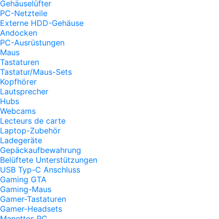
Gehäuselüfter
PC-Netzteile
Externe HDD-Gehäuse
Andocken
PC-Ausrüstungen
Maus
Tastaturen
Tastatur/Maus-Sets
Kopfhörer
Lautsprecher
Hubs
Webcams
Lecteurs de carte
Laptop-Zubehör
Ladegeräte
Gepäckaufbewahrung
Belüftete Unterstützungen
USB Typ-C Anschluss
Gaming GTA
Gaming-Maus
Gamer-Tastaturen
Gamer-Headsets
Manettes PC