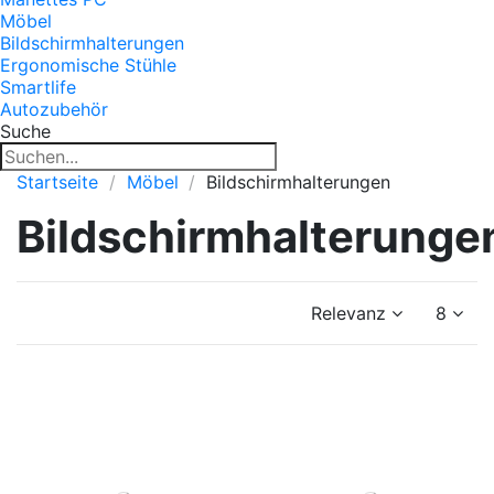
Möbel
Bildschirmhalterungen
Ergonomische Stühle
Smartlife
Autozubehör
Suche
Startseite
Möbel
Bildschirmhalterungen
Bildschirmhalterunge
Relevanz
8