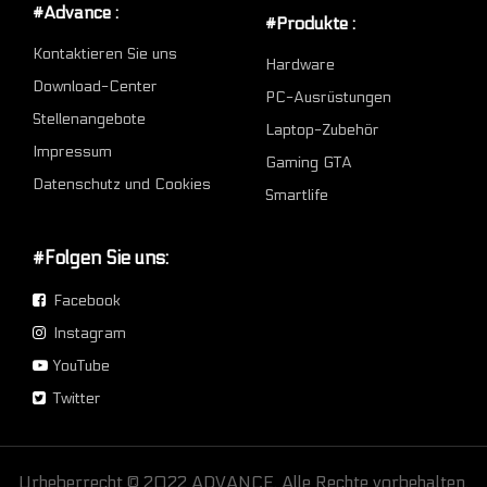
#Advance :
#Produkte :
Kontaktieren Sie uns
Hardware
Download-Center
PC-Ausrüstungen
Stellenangebote
Laptop-Zubehör
Impressum
Gaming GTA
Datenschutz und Cookies
Smartlife
#Folgen Sie uns:
Facebook
Instagram
YouTube
Twitter
Urheberrecht © 2022 ADVANCE. Alle Rechte vorbehalten.