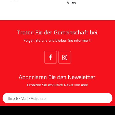
View
Treten Sie der Gemeinschaft bei.
Folgen Sie uns und bleiben Sie informiert!
Abonnieren Sie den Newsletter.
Erhalten Sie exklusive News von uns!