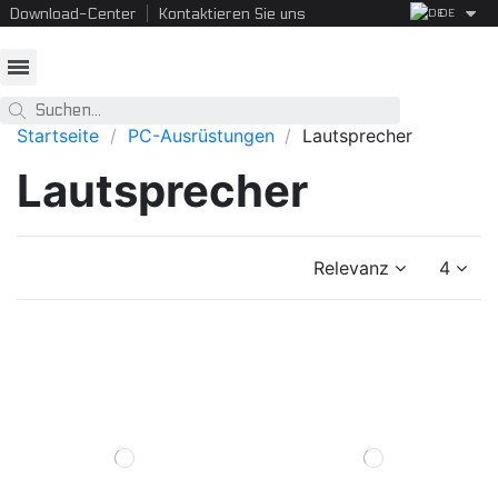
Download-Center
Kontaktieren Sie uns
DE
Startseite
PC-Ausrüstungen
Lautsprecher
Lautsprecher
Relevanz
4