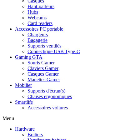
Casques
Haut-parleurs
Hubs
Webcams
Card readers
Accessoires PC portable
Chargeurs
Bagagerie
Supports ventilés
Connectique USB Type-C
Gaming GTA
Souris Gamer
Claviers Gamer
Casques Gamer
Manettes Gamer
Mobilier
Supports d'écran(s)
Chaises ergonomiques
Smartlife
Accessoires voitures
Menu
Hardware
Boitiers