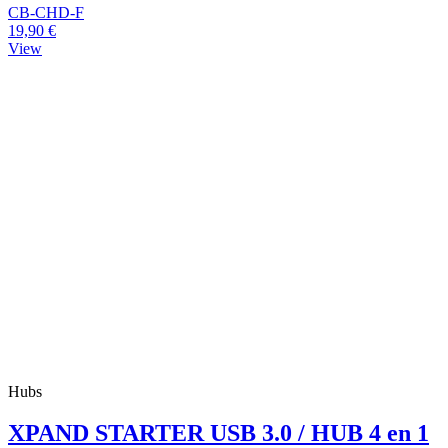
CB-CHD-F
19,90 €
View
Hubs
XPAND STARTER USB 3.0 / HUB 4 en 1