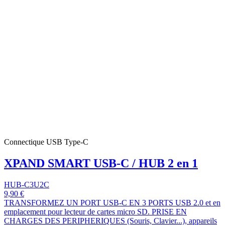
Connectique USB Type-C
XPAND SMART USB-C / HUB 2 en 1
HUB-C3U2C
9,90 €
TRANSFORMEZ UN PORT USB-C EN 3 PORTS USB 2.0 et en
emplacement pour lecteur de cartes micro SD. PRISE EN
CHARGES DES PERIPHERIQUES (Souris, Clavier...), appareils