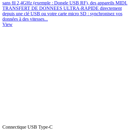
sans fil 2,4GHz (exemple : Dongle USB RF), des appareils MIDI.
TRANSFERT DE DONNEES ULTRA-RAPIDE directement
depuis une clé USB ou votre carte micro SD : synchronisez vos
données à des vitesses...
View
Connectique USB Type-C