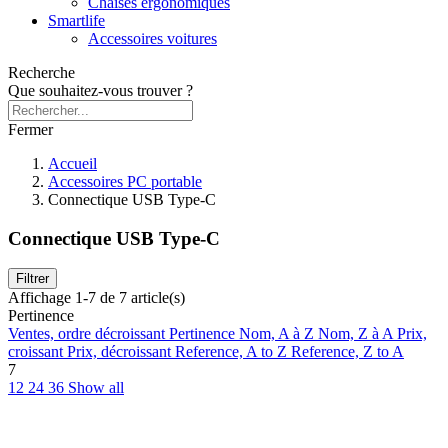
Chaises ergonomiques
Smartlife
Accessoires voitures
Recherche
Que souhaitez-vous trouver ?
Fermer
Accueil
Accessoires PC portable
Connectique USB Type-C
Connectique USB Type-C
Filtrer
Affichage 1-7 de 7 article(s)
Pertinence
Ventes, ordre décroissant
Pertinence
Nom, A à Z
Nom, Z à A
Prix,
croissant
Prix, décroissant
Reference, A to Z
Reference, Z to A
7
12
24
36
Show all