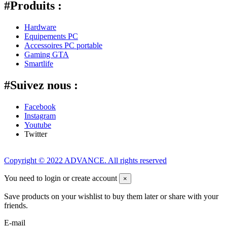
#Produits :
Hardware
Equipements PC
Accessoires PC portable
Gaming GTA
Smartlife
#Suivez nous :
Facebook
Instagram
Youtube
Twitter
Copyright © 2022 ADVANCE. All rights reserved
You need to login or create account
×
Save products on your wishlist to buy them later or share with your
friends.
E-mail