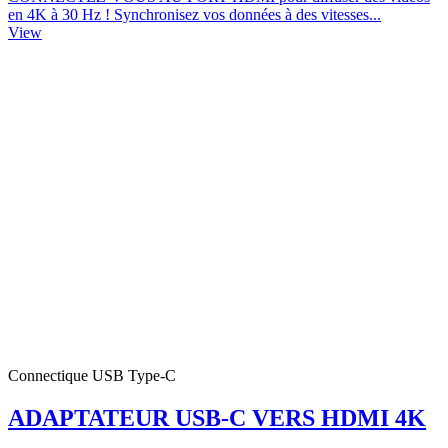
en 4K à 30 Hz ! Synchronisez vos données à des vitesses...
View
Connectique USB Type-C
ADAPTATEUR USB-C VERS HDMI 4K