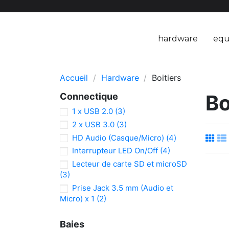
hardware
equ
Accueil
Hardware
Boitiers
Bo
Connectique
1 x USB 2.0
(3)
2 x USB 3.0
(3)
HD Audio (Casque/Micro)
(4)
Interrupteur LED On/Off
(4)
Lecteur de carte SD et microSD
(3)
Prise Jack 3.5 mm (Audio et
Micro) x 1
(2)
Baies