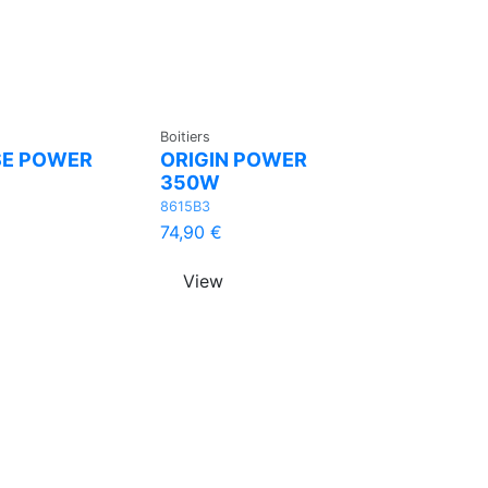
Boitiers
SE POWER
ORIGIN POWER
350W
8615B3
74,90 €
View