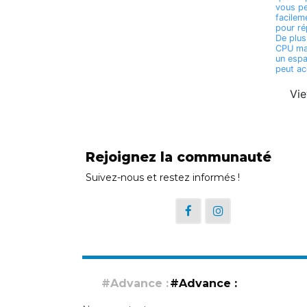
vous pe
facilem
pour ré
De plus
CPU ma
un esp
peut acc
Vi
Rejoignez la communauté
Suivez-nous et restez informés !
#Advance :