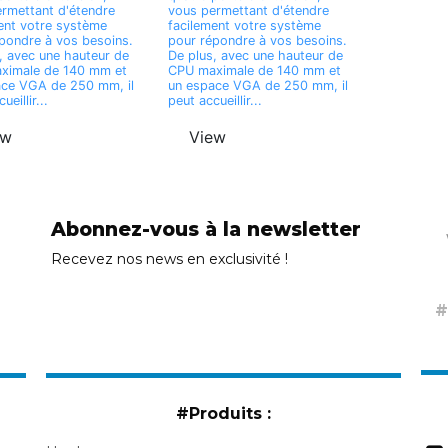
rmettant d'étendre
vous permettant d'étendre
ent votre système
facilement votre système
pondre à vos besoins.
pour répondre à vos besoins.
, avec une hauteur de
De plus, avec une hauteur de
ximale de 140 mm et
CPU maximale de 140 mm et
ace VGA de 250 mm, il
un espace VGA de 250 mm, il
ueillir...
peut accueillir...
ew
View
Abonnez-vous à la newsletter
Recevez nos news en exclusivité !
#Produits :