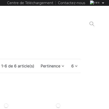
Centre de Téléchargement
Contactez-nous
FR
 1-6 de 6 article(s)
Pertinence
6