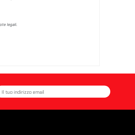
ote legali.