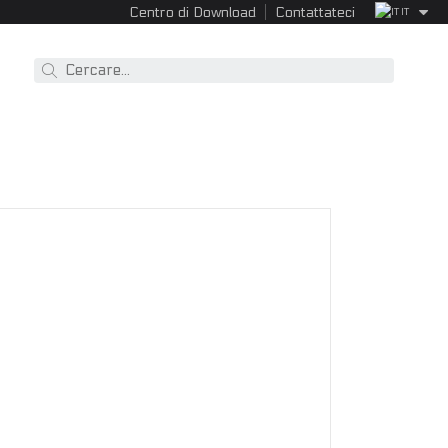
Centro di Download
Contattateci
IT