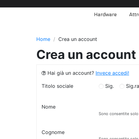
Hardware
Attr
Home
Crea un account
Crea un account
Hai già un account?
Invece accedi!
Titolo sociale
Sig.
Sig.r
Nome
Sono consentite solo 
Cognome
Sono consentite solo 