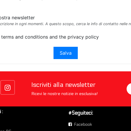
 nostra newsletter
iscrizione in ogni momenti. A questo scopo, cerca le info di contatto nelle n
e terms and conditions and the privacy policy
Salva
Iscriviti alla newsletter
Ricevi le nostre notizie in esclusiva!
 :
#Seguiteci:
Facebook