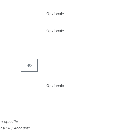
Opzionale
Opzionale
Opzionale
o specific
 the "My Account"