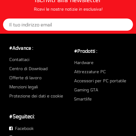
Ricevi le nostre notizie in esclusiva!
#Advance :
#Prodotti :
Contattaci
Hardware
Centro di Download
Attrezzature PC
Offerte di lavoro
Accessori per PC portatile
Menzioni legali
Gaming GTA
Protezione dei dati e cookie
Smartlife
#Seguiteci:
Facebook