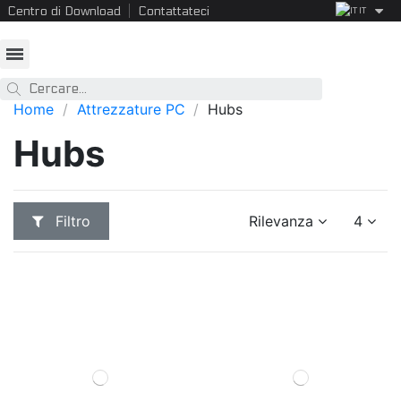
Centro di Download
Contattateci
IT
Home
Attrezzature PC
Hubs
Hubs
Filtro
Rilevanza
4