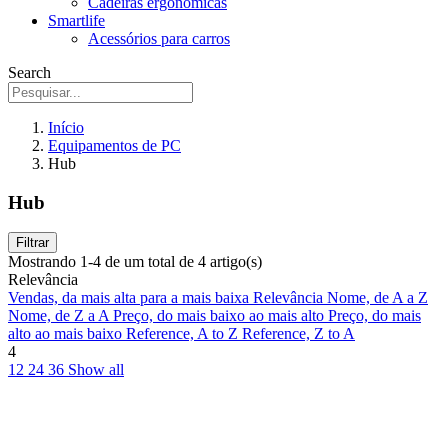
Cadeiras ergonômicas
Smartlife
Acessórios para carros
Search
Início
Equipamentos de PC
Hub
Hub
Filtrar
Mostrando 1-4 de um total de 4 artigo(s)
Relevância
Vendas, da mais alta para a mais baixa
Relevância
Nome, de A a Z
Nome, de Z a A
Preço, do mais baixo ao mais alto
Preço, do mais
alto ao mais baixo
Reference, A to Z
Reference, Z to A
4
12
24
36
Show all