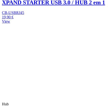
XPAND STARTER USB 3.0 / HUB 2 em 1
CB-USBRJ45
19,90 €
View
Hub