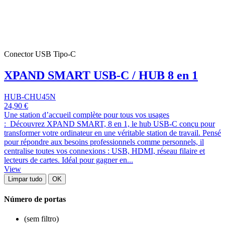
Conector USB Tipo-C
XPAND SMART USB-C / HUB 8 en 1
HUB-CHU45N
24,90 €
Une station d’accueil complète pour tous vos usages
: Découvrez XPAND SMART, 8 en 1, le hub USB-C conçu pour
transformer votre ordinateur en une véritable station de travail. Pensé
pour répondre aux besoins professionnels comme personnels, il
centralise toutes vos connexions : USB, HDMI, réseau filaire et
lecteurs de cartes. Idéal pour gagner en...
View
Limpar tudo
OK
Número de portas
(sem filtro)