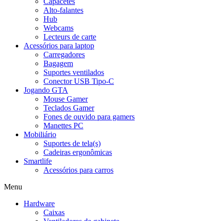
Capacetes
Alto-falantes
Hub
Webcams
Lecteurs de carte
Acessórios para laptop
Carregadores
Bagagem
Suportes ventilados
Conector USB Tipo-C
Jogando GTA
Mouse Gamer
Teclados Gamer
Fones de ouvido para gamers
Manettes PC
Mobiliário
Suportes de tela(s)
Cadeiras ergonômicas
Smartlife
Acessórios para carros
Menu
Hardware
Caixas