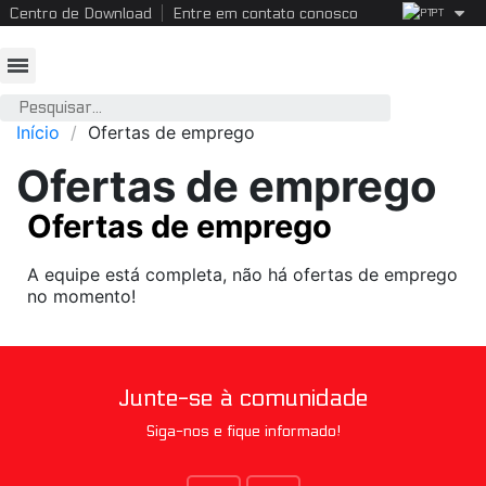
Centro de Download
Entre em contato conosco
PT
Início
Ofertas de emprego
Ofertas de emprego
Ofertas de emprego
A equipe está completa, não há ofertas de emprego
no momento!
Junte-se à comunidade
Siga-nos e fique informado!