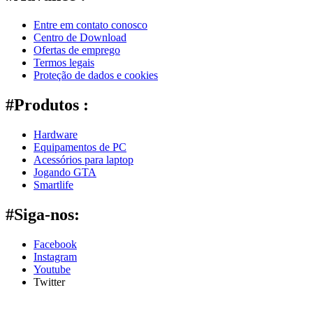
Entre em contato conosco
Centro de Download
Ofertas de emprego
Termos legais
Proteção de dados e cookies
#Produtos :
Hardware
Equipamentos de PC
Acessórios para laptop
Jogando GTA
Smartlife
#Siga-nos:
Facebook
Instagram
Youtube
Twitter