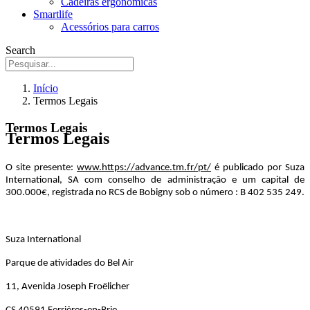
Cadeiras ergonômicas
Smartlife
Acessórios para carros
Search
Início
Termos Legais
Termos Legais
Termos Legais
O site presente:
www.https://advance.tm.fr/pt/
é publicado por Suza
International, SA com conselho de administração e um capital de
300.000€, registrada no RCS de Bobigny sob o número :
B 402 535 249.
Suza International
Parque de atividades do Bel Air
11, Avenida Joseph Froëlicher