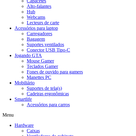
Capacetes
Alto-falantes
Hub
Webcams
Lecteurs de carte
Acessórios para laptop
Carregadores
Bagagem
Suportes ventilados
Conector USB Tipo-C
Jogando GTA
Mouse Gamer
Teclados Gamer
Fones de ouvido para gamers
Manettes PC
Mobiliário
Suportes de tela(s)
Cadeiras ergonômicas
Smartlife
Acessórios para carros
Menu
Hardware
Caixas