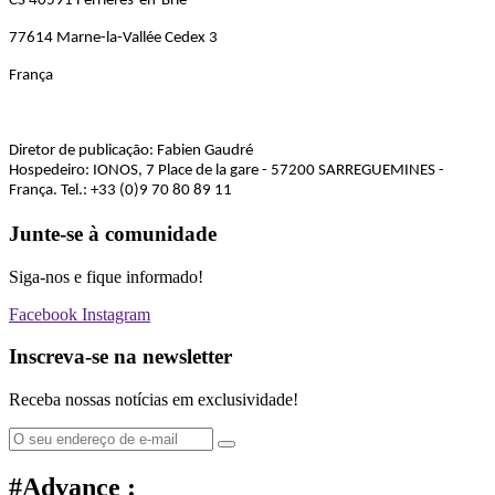
CS 40591 Ferrières-en-Brie
77614 Marne-la-Vallée Cedex 3
França
Diretor de publicação: Fabien Gaudré
Hospedeiro: IONOS, 7 Place de la gare - 57200 SARREGUEMINES -
França. Tel.: +33 (0)9 70 80 89 11
Junte-se à comunidade
Siga-nos e fique informado!
Facebook
Instagram
Inscreva-se na newsletter
Receba nossas notícias em exclusividade!
#Advance :