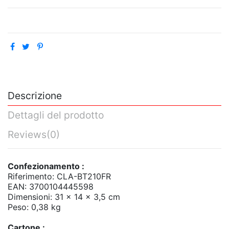
Descrizione
Dettagli del prodotto
Reviews
(0)
Confezionamento :
Riferimento: CLA-BT210FR
EAN: 3700104445598
Dimensioni: 31 x 14 x 3,5 cm
Peso: 0,38 kg
Cartone :