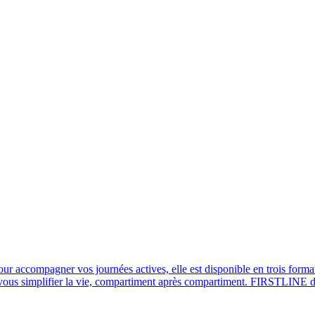
 accompagner vos journées actives, elle est disponible en trois format
 vous simplifier la vie, compartiment après compartiment. FIRSTLINE d