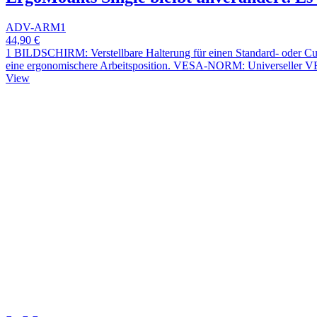
ADV-ARM1
44,90 €
1 BILDSCHIRM: Verstellbare Halterung für einen Standard- oder Curv
eine ergonomischere Arbeitsposition. VESA-NORM: Universeller VE
View