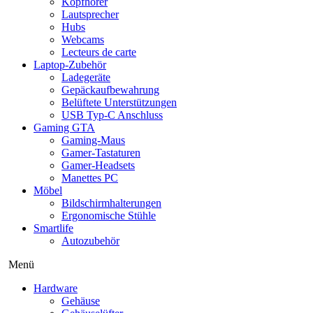
Kopfhörer
Lautsprecher
Hubs
Webcams
Lecteurs de carte
Laptop-Zubehör
Ladegeräte
Gepäckaufbewahrung
Belüftete Unterstützungen
USB Typ-C Anschluss
Gaming GTA
Gaming-Maus
Gamer-Tastaturen
Gamer-Headsets
Manettes PC
Möbel
Bildschirmhalterungen
Ergonomische Stühle
Smartlife
Autozubehör
Menü
Hardware
Gehäuse