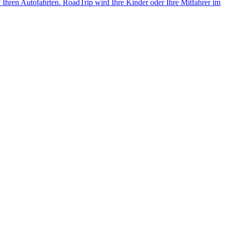
f Ihren Autofahrten. RoadTrip wird Ihre Kinder oder Ihre Mitfahrer im
..