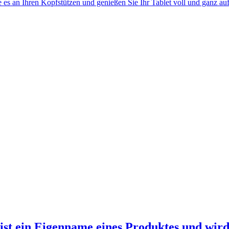
e es an Ihren Kopfstützen und genießen Sie Ihr Tablet voll und ganz au
ist ein Eigenname eines Produktes und wird.