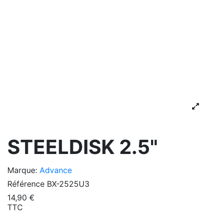
STEELDISK 2.5"
Marque:
Advance
Référence
BX-2525U3
14,90 €
TTC