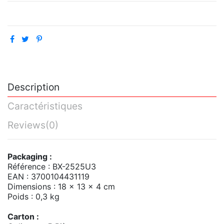
Description
Caractéristiques
Reviews
(0)
Packaging :
Référence : BX-2525U3
EAN : 3700104431119
Dimensions : 18 x 13 x 4 cm
Poids : 0,3 kg
Carton :