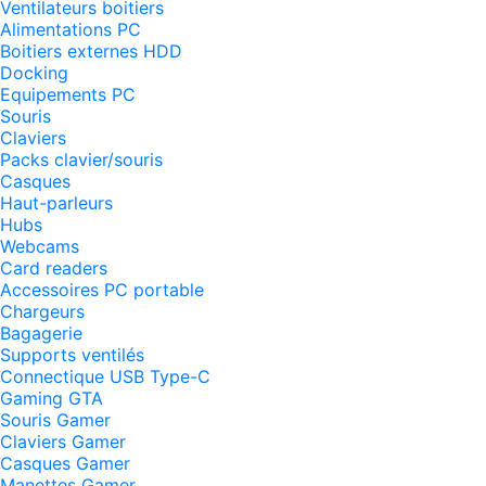
Ventilateurs boitiers
Alimentations PC
Boitiers externes HDD
Docking
Equipements PC
Souris
Claviers
Packs clavier/souris
Casques
Haut-parleurs
Hubs
Webcams
Card readers
Accessoires PC portable
Chargeurs
Bagagerie
Supports ventilés
Connectique USB Type-C
Gaming GTA
Souris Gamer
Claviers Gamer
Casques Gamer
Manettes Gamer