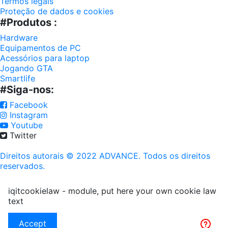
Termos legais
Proteção de dados e cookies
#Produtos :
Hardware
Equipamentos de PC
Acessórios para laptop
Jogando GTA
Smartlife
#Siga-nos:
Facebook
Instagram
Youtube
Twitter
Direitos autorais © 2022 ADVANCE. Todos os direitos
reservados.
iqitcookielaw - module, put here your own cookie law
text
Accept