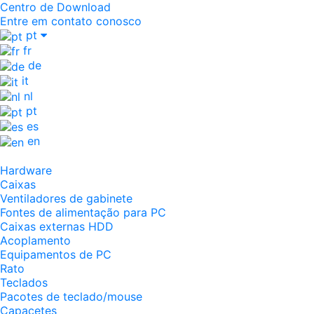
Centro de Download
Entre em contato conosco
pt
fr
de
it
nl
pt
es
en
Hardware
Caixas
Ventiladores de gabinete
Fontes de alimentação para PC
Caixas externas HDD
Acoplamento
Equipamentos de PC
Rato
Teclados
Pacotes de teclado/mouse
Capacetes