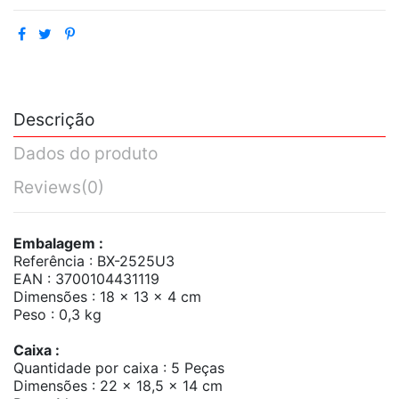
Descrição
Dados do produto
Reviews
(0)
Embalagem :
Referência : BX-2525U3
EAN : 3700104431119
Dimensões : 18 x 13 x 4 cm
Peso : 0,3 kg
Caixa :
Quantidade por caixa : 5 Peças
Dimensões : 22 x 18,5 x 14 cm