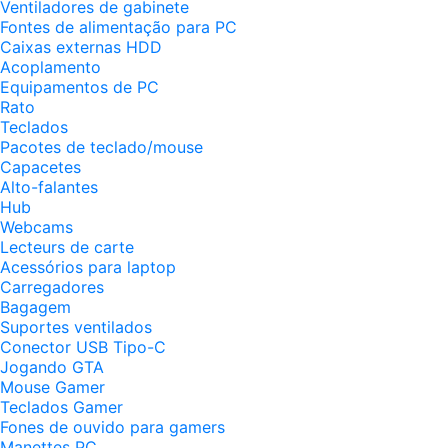
Ventiladores de gabinete
Fontes de alimentação para PC
Caixas externas HDD
Acoplamento
Equipamentos de PC
Rato
Teclados
Pacotes de teclado/mouse
Capacetes
Alto-falantes
Hub
Webcams
Lecteurs de carte
Acessórios para laptop
Carregadores
Bagagem
Suportes ventilados
Conector USB Tipo-C
Jogando GTA
Mouse Gamer
Teclados Gamer
Fones de ouvido para gamers
Manettes PC