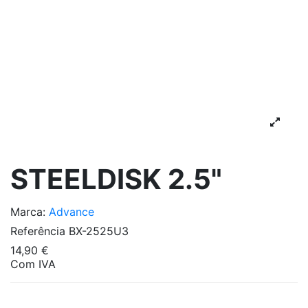
STEELDISK 2.5"
Marca:
Advance
Referência
BX-2525U3
14,90 €
Com IVA