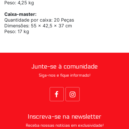
Peso: 4,25 kg
Caixa-master:
Quantidade por caixa: 20 Peças
Dimensões: 55 x 42,5 x 37 cm
Peso: 17 kg
Junte-se à comunidade
Siga-nos e fique informado!
Inscreva-se na newsletter
Receba nossas notícias em exclusividade!