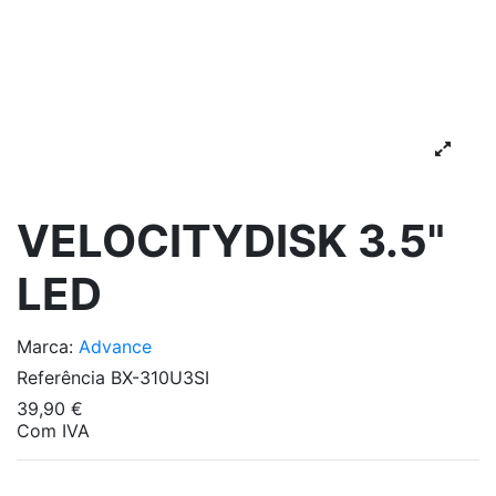
VELOCITYDISK 3.5"
LED
Marca:
Advance
Referência
BX-310U3SI
39,90 €
Com IVA