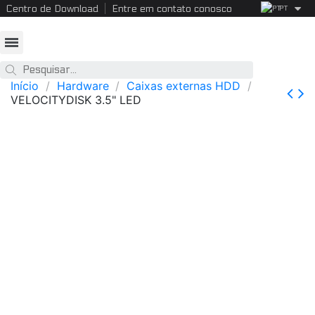
Centro de Download
Entre em contato conosco
PT
Início
Hardware
Caixas externas HDD
VELOCITYDISK 3.5" LED