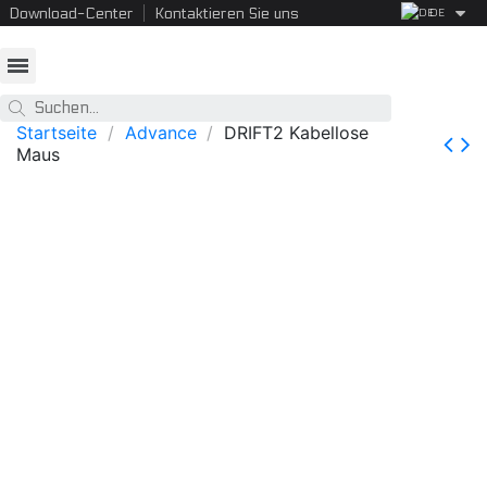
Download-Center
Kontaktieren Sie uns
DE
Startseite
Advance
DRIFT2 Kabellose
Maus