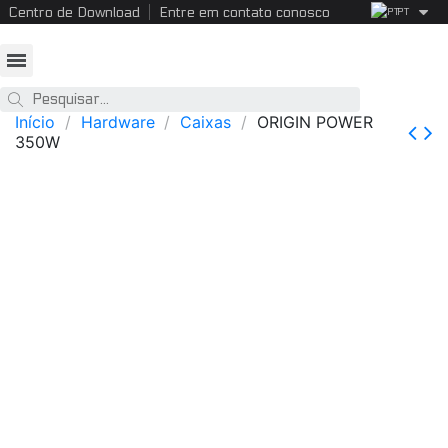
Centro de Download
Entre em contato conosco
PT
Início
Hardware
Caixas
ORIGIN POWER
350W