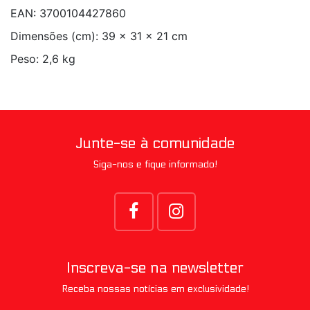
EAN: 3700104427860
Dimensões (cm): 39 x 31 x 21 cm
Peso: 2,6 kg
Junte-se à comunidade
Siga-nos e fique informado!
Inscreva-se na newsletter
Receba nossas notícias em exclusividade!