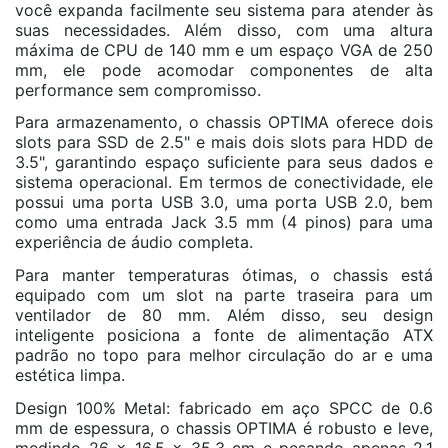
você expanda facilmente seu sistema para atender às
suas necessidades. Além disso, com uma altura
máxima de CPU de 140 mm e um espaço VGA de 250
mm, ele pode acomodar componentes de alta
performance sem compromisso.
Para armazenamento, o chassis OPTIMA oferece dois
slots para SSD de 2.5" e mais dois slots para HDD de
3.5", garantindo espaço suficiente para seus dados e
sistema operacional. Em termos de conectividade, ele
possui uma porta USB 3.0, uma porta USB 2.0, bem
como uma entrada Jack 3.5 mm (4 pinos) para uma
experiência de áudio completa.
Para manter temperaturas ótimas, o chassis está
equipado com um slot na parte traseira para um
ventilador de 80 mm. Além disso, seu design
inteligente posiciona a fonte de alimentação ATX
padrão no topo para melhor circulação do ar e uma
estética limpa.
Design 100% Metal: fabricado em aço SPCC de 0.6
mm de espessura, o chassis OPTIMA é robusto e leve,
medindo 26 x 16.5 x 35.3 cm e pesando apenas 2.1