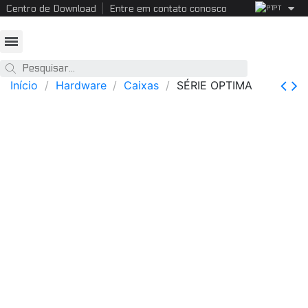
Centro de Download
Entre em contato conosco
PT
Início
Hardware
Caixas
SÉRIE OPTIMA