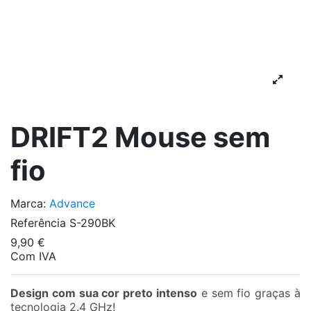
DRIFT2 Mouse sem
fio
Marca:
Advance
Referência
S-290BK
9,90 €
Com IVA
Design com sua cor preto intenso
e sem fio graças à
tecnologia 2.4 GHz!