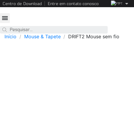
Centro de Download
Entre em contato conosco
PT
Início
Mouse & Tapete
DRIFT2 Mouse sem fio