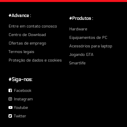
#Advance :
#Produtos :
Entre em contato conosco
Hardware
Centro de Download
Equipamentos de PC
Ofertas de emprego
Acessórios para laptop
Termos legais
Jogando GTA
Proteção de dados e cookies
Smartlife
#Siga-nos:
Facebook
Instagram
Youtube
Twitter