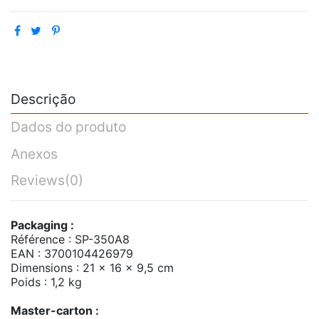
Descrição
Dados do produto
Anexos
Reviews
(0)
Packaging :
Référence : SP-350A8
EAN : 3700104426979
Dimensions : 21 x 16 x 9,5 cm
Poids : 1,2 kg
Master-carton :