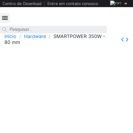
Centro de Download
Entre em contato conosco
PT
Início
Hardware
SMARTPOWER 350W -
80 mm