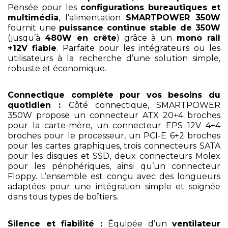
Pensée pour les
configurations bureautiques et
multimédia
, l’alimentation
SMARTPOWER 350W
fournit une
puissance continue stable de 350W
(jusqu’à
480W en crête
) grâce à un
mono rail
+12V fiable
. Parfaite pour les intégrateurs ou les
utilisateurs à la recherche d’une solution simple,
robuste et économique.
Connectique complète pour vos besoins du
quotidien :
Côté connectique, SMARTPOWER
350W propose un connecteur ATX 20+4 broches
pour la carte-mère, un connecteur EPS 12V 4+4
broches pour le processeur, un PCI-E 6+2 broches
pour les cartes graphiques, trois connecteurs SATA
pour les disques et SSD, deux connecteurs Molex
pour les périphériques, ainsi qu’un connecteur
Floppy. L’ensemble est conçu avec des longueurs
adaptées pour une intégration simple et soignée
dans tous types de boîtiers.
Silence et fiabilité :
Équipée d’un
ventilateur