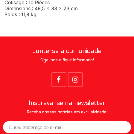
Colisage : 10 Pièces
Dimensions : 49,5 x 33 x 23 cm
Poids : 11,8 kg
Junte-se à comunidade
Siga-nos e fique informado!
Inscreva-se na newsletter
Receba nossas notícias em exclusividade!