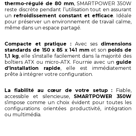
thermo-régulé de 80 mm
, SMARTPOWER 350W
reste discrète pendant l’utilisation tout en assurant
un
refroidissement constant et efficace
. Idéale
pour préserver un environnement de travail calme,
même dans un espace partagé.
Compacte et pratique :
Avec ses
dimensions
standards de 150 x 85 x 141 mm
et son
poids de
1,1 kg
, elle s’installe facilement dans la majorité des
boîtiers ATX ou micro-ATX. Fournie avec un
guide
d’installation rapide
, elle est immédiatement
prête à intégrer votre configuration.
La fiabilité au cœur de votre setup :
Fiable,
accessible et silencieuse,
SMARTPOWER 350W
s’impose comme un choix évident pour toutes les
configurations orientées productivité, intégration
ou multimédia.